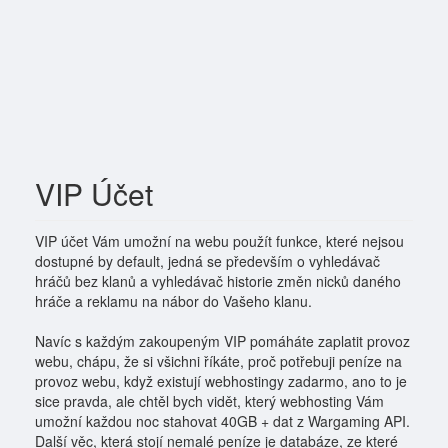
VIP Účet
VIP účet Vám umožní na webu použít funkce, které nejsou
dostupné by default, jedná se především o vyhledávač
hráčů bez klanů a vyhledávač historie změn nicků daného
hráče a reklamu na nábor do Vašeho klanu.
Navíc s každým zakoupeným VIP pomáháte zaplatit provoz
webu, chápu, že si všichni říkáte, proč potřebuji peníze na
provoz webu, když existují webhostingy zadarmo, ano to je
sice pravda, ale chtěl bych vidět, který webhosting Vám
umožní každou noc stahovat 40GB + dat z Wargaming API.
Další věc, která stojí nemalé peníze je databáze, ze které