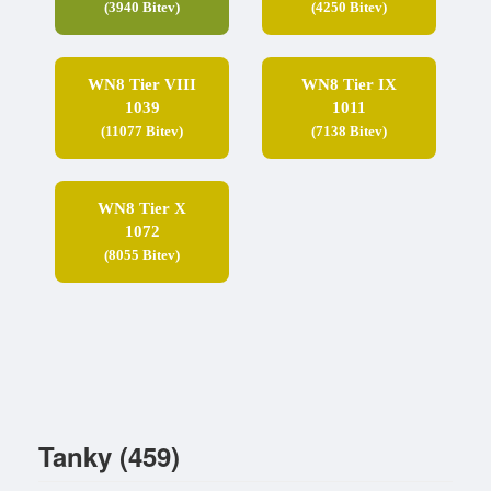
(3940 Bitev)
(4250 Bitev)
WN8 Tier VIII
WN8 Tier IX
1039
1011
(11077 Bitev)
(7138 Bitev)
WN8 Tier X
1072
(8055 Bitev)
Tanky (459)